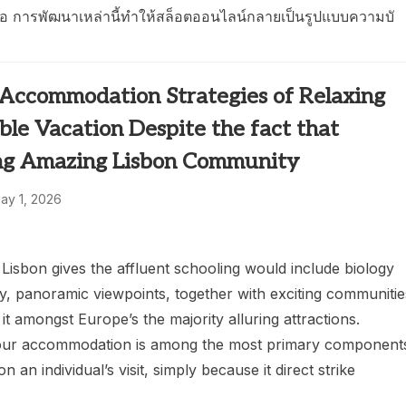
ถือ การพัฒนาเหล่านี้ทำให้สล็อตออนไลน์กลายเป็นรูปแบบความบั
Accommodation Strategies of Relaxing
le Vacation Despite the fact that
ng Amazing Lisbon Community
ay 1, 2026
 Lisbon gives the affluent schooling would include biology
ty, panoramic viewpoints, together with exciting communitie
t amongst Europe’s the majority alluring attractions.
our accommodation is among the most primary component
n an individual’s visit, simply because it direct strike