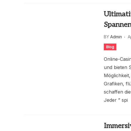
Ultimati
Spannen
BY
Admin
A
Blog
Online-Casin
und bieten 
Möglichkeit
Grafiken, f
schaffen di
Jeder ” spi
Immersi