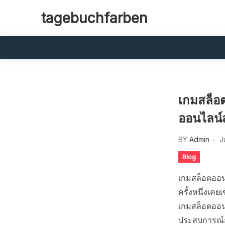
Skip
tagebuchfarben
to
content
เกมสล็อ
ออนไลน์ส
BY
Admin
J
Blog
เกมสล็อตออนไ
ครั้งหนึ่งเคย
เกมสล็อตออนไ
ประสบการณ์ก