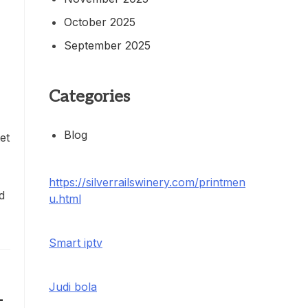
October 2025
September 2025
Categories
Blog
et
e
https://silverrailswinery.com/printmen
d
u.html
Smart iptv
Judi bola
-