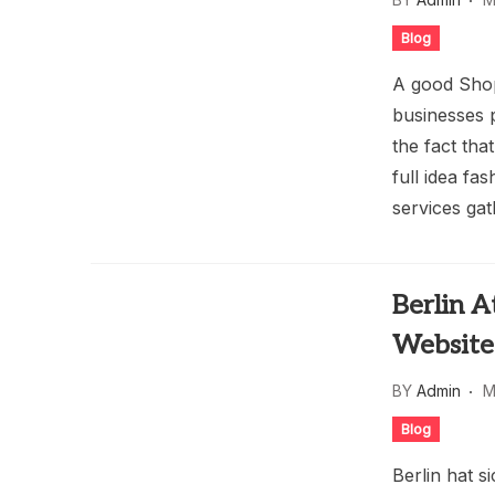
Blog
A good Shop
businesses 
the fact tha
full idea fa
services gat
Berlin 
Websites
BY
Admin
M
Blog
Berlin hat s