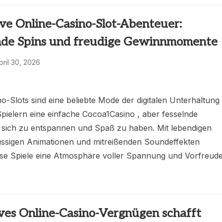
ve Online-Casino-Slot-Abenteuer:
de Spins und freudige Gewinnmomente
pril 30, 2026
o-Slots sind eine beliebte Mode der digitalen Unterhaltung
Spielern eine einfache Cocoa1Casino , aber fesselnde
, sich zu entspannen und Spaß zu haben. Mit lebendigen
lüssigen Animationen und mitreißenden Soundeffekten
ese Spiele eine Atmosphäre voller Spannung und Vorfreude
ves Online-Casino-Vergnügen schafft