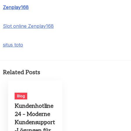
Zenplay168
Slot online Zenplay168
situs toto
Related Posts
Blog
Kundenhotline
24 – Moderne
Kundensupport
-Lösungen für